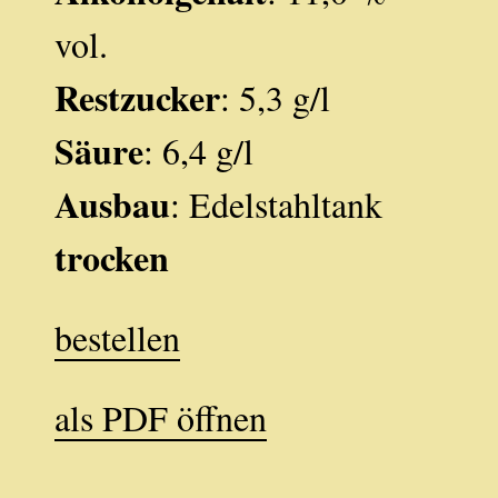
vol.
Restzucker
: 5,3 g/l
Säure
: 6,4 g/l
Ausbau
: Edelstahltank
trocken
bestellen
als PDF öffnen