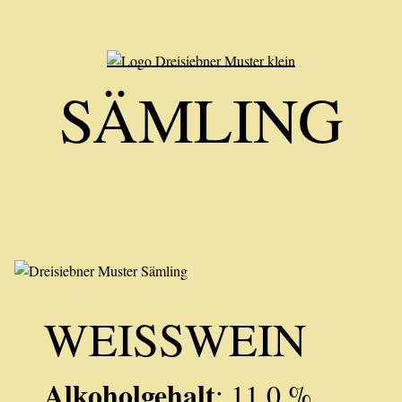
SÄMLING
WEISSWEIN
Alkoholgehalt
: 11,0 %